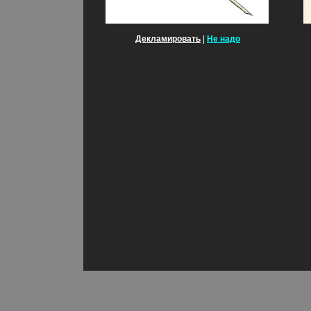
Декламировать
|
Не надо